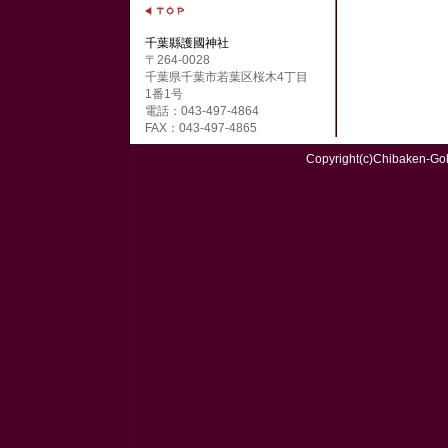
千葉縣護國神社
〒264-0028
千葉県千葉市若葉区桜木4丁目
1番1号
電話：043-497-4864
FAX：043-497-4865
Copyright(c)Chibaken-Gok